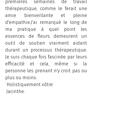
premières semaines de travail 
thérapeutique, comme le ferait une 
amie bienveillante et pleine 
d'empathie.J'ai remarqué le long de 
ma pratique à quel point les 
essences de fleurs demeurent un 
outil de soutien vraiment aidant 
durant un processus thérapeutique. 
Je suis chaque fois fascinée par leurs 
efficacité et cela, même si la 
personne les prenant n'y croit pas ou 
plus ou moins.
¨Holistiquement vôtre¨ 
 Jacinthe.