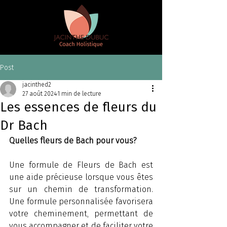
Post
jacinthed2
27 août 2024
1 min de lecture
Les essences de fleurs du
Dr Bach
Quelles fleurs de Bach pour vous?
Une formule de Fleurs de Bach est 
une aide précieuse lorsque vous êtes 
sur un chemin de transformation. 
Une formule personnalisée favorisera 
votre cheminement, permettant de 
vous accompagner et de faciliter votre 