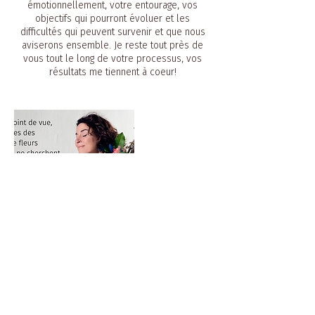
émotionnellement, votre entourage, vos
objectifs qui pourront évoluer et les
difficultés qui peuvent survenir et que nous
aviserons ensemble. Je reste tout près de
vous tout le long de votre processus, vos
Politique d'annulation
Vous pouvez annuler jusqu'à 24h avant la
séance. Merci de bien vouloir m'aviser à