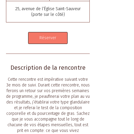
5
25, avenue de l’Église Saint-Sauveur
m
(porte sur le côté)
i
n
Réserver
Description de la rencontre
Cette rencontre est impérative suivant votre
3e mois de suivi. Durant cette rencontre, nous
ferons un retour sur vos premières semaines
de programme, je peaufinerai votre plan au vu
des résultats, j’établirai votre type glandulaire
et je referai le test de la composition
corporelle et du pourcentage de gras. Sachez
que je vous accompagne tout le long de
chacune de vos étapes mensuelles, tout est
prit en compte: ce que vous vivez